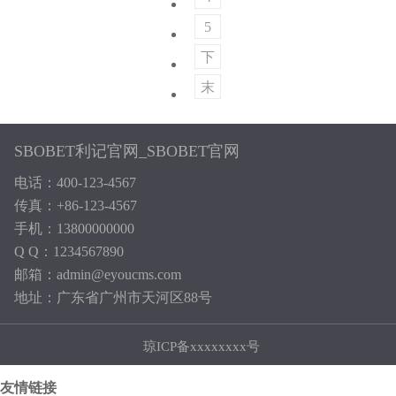
5
下
一
末
页
页
SBOBET利记官网_SBOBET官网
电话：400-123-4567
传真：+86-123-4567
手机：13800000000
Q Q：1234567890
邮箱：admin@eyoucms.com
地址：广东省广州市天河区88号
琼ICP备xxxxxxxx号
友情链接