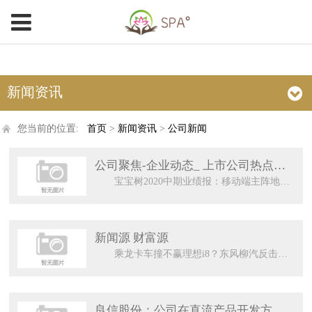
新闻资讯
您当前的位置:
首页
>
新闻资讯
>
公司新闻
公司聚焦-企业动态_ 上市公司热点资讯_前瞻财经 - 前瞻网
宝宝树2020中期业绩报：移动端主阵地增长持续 月活用户量提升7.9% 8月25日，宝宝树集团发布2020年度中期业绩公告：全平台平均月活...
新闻源 财富源
乘龙卡车撞不赢理想i8？东风柳汽反击：严重误导公众，与实际场景差异严重 英特尔连续六个季度亏损创35年最长纪录：裁员15%，取消德国及波兰芯片厂建设计划 ...
良信股份：公司在直流产品开发方面已做好充分准备